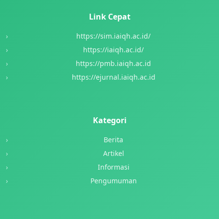
Link Cepat
https://sim.iaiqh.ac.id/
https://iaiqh.ac.id/
https://pmb.iaiqh.ac.id
https://ejurnal.iaiqh.ac.id
Kategori
Berita
Artikel
Informasi
Pengumuman