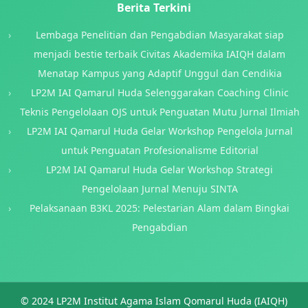
Berita Terkini
Lembaga Penelitian dan Pengabdian Masyarakat siap
menjadi bestie terbaik Civitas Akademika IAIQH dalam
Menatap Kampus yang Adaptif Unggul dan Cendikia
LP2M IAI Qamarul Huda Selenggarakan Coaching Clinic
Teknis Pengelolaan OJS untuk Penguatan Mutu Jurnal Ilmiah
LP2M IAI Qamarul Huda Gelar Workshop Pengelola Jurnal
untuk Penguatan Profesionalisme Editorial
LP2M IAI Qamarul Huda Gelar Workshop Strategi
Pengelolaan Jurnal Menuju SINTA
Pelaksanaan B3KL 2025: Pelestarian Alam dalam Bingkai
Pengabdian
© 2024 LP2M Institut Agama Islam Qomarul Huda (IAIQH)